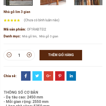
Nhà gỗ lim 3 gian
(Chưa có bình luận nào)
Mã sản phẩm:
OF1RABTEI2
Danh mục:
Nhà gỗ lim
,
Nhà gỗ 3 gian
THÊM GIỎ HÀNG
Chia sẻ:
THÔNG SỐ CƠ BẢN
- Dạ tàu cao: 2450 mm
- Mỗi gian rộng: 2550 mm