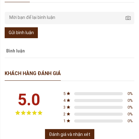
Gửi bình luận
Bình luận
KHÁCH HÀNG ĐÁNH GIÁ
5.0
5
0
%
4
0
%
3
0
%
2
0
%
1
0
%
Đánh giá và nhận xét