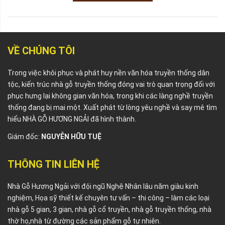
VỀ CHÚNG TÔI
Trong việc khôi phục và phát huy nền văn hóa truyền thống dân
tộc, kiến trúc nhà gỗ truyền thống đóng vai trò quan trọng đối với
phục hưng lại không gian văn hóa, trong khi các làng nghề truyền
thống đang bị mai một. Xuất phát từ lòng yêu nghề và say mê tìm
hiểu NHÀ GỖ HƯƠNG NGẢI đã hình thành.
Giám đốc:
NGUYỄN HỮU TUỆ
THÔNG TIN LIÊN HỆ
Nhà Gỗ Hương Ngải với đội ngũ Nghệ Nhân lâu năm giàu kinh
nghiệm, Họa sỹ thiết kế chuyên tư vấn – thi công – làm các loại
nhà gỗ 5 gian, 3 gian, nhà gỗ cổ truyền, nhà gỗ truyền thống, nhà
thờ họ,nhà từ đường các sản phẩm gỗ tự nhiên.