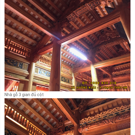
Nhà gỗ 3 gian đủ cột