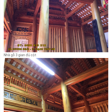
Nhà gỗ 3 gian đủ cột