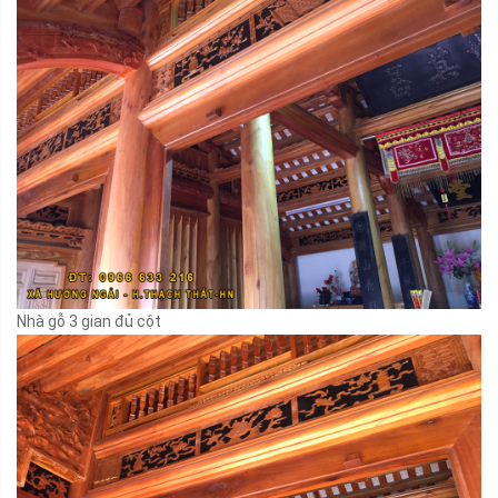
Nhà gỗ 3 gian đủ cột