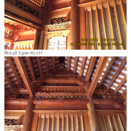
Nhà gỗ 3 gian đủ cột