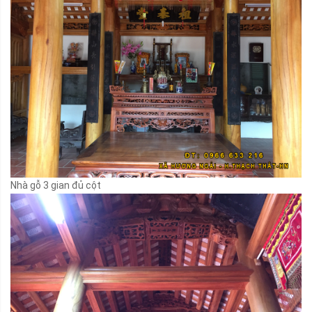
Nhà gỗ 3 gian đủ cột