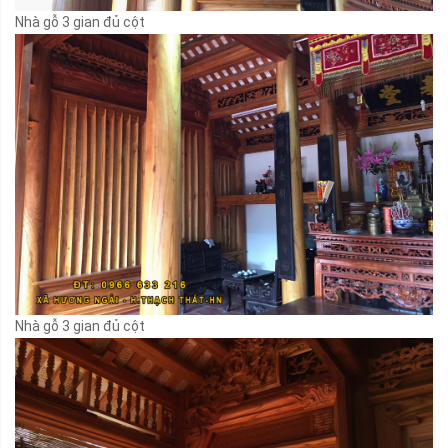
Nhà gỗ 3 gian đủ cột
Nhà gỗ 3 gian đủ cột