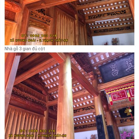
Nhà gỗ 3 gian đủ cột