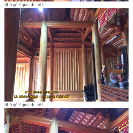
Nhà gỗ 3 gian đủ cột
Nhà gỗ 3 gian đủ cột