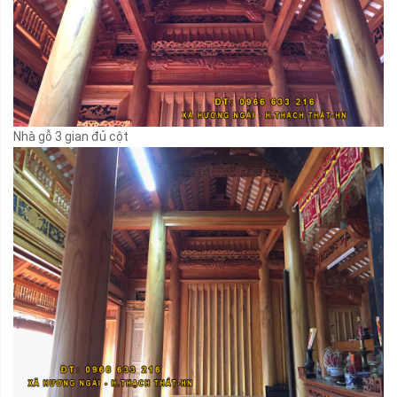
Nhà gỗ 3 gian đủ cột