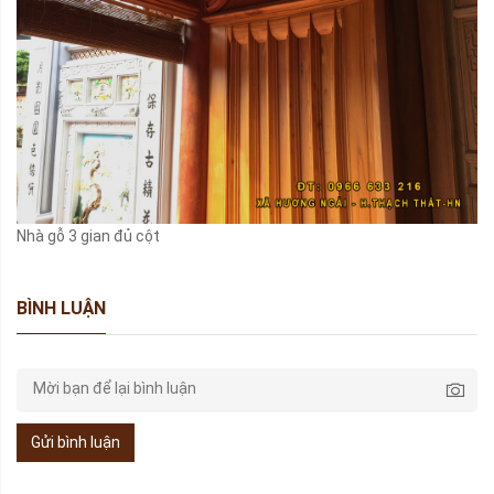
Nhà gỗ 3 gian đủ cột
BÌNH LUẬN
Gửi bình luận