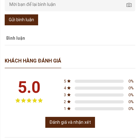
Gửi bình luận
Bình luận
KHÁCH HÀNG ĐÁNH GIÁ
5.0
5
0
%
4
0
%
3
0
%
2
0
%
1
0
%
Đánh giá và nhận xét