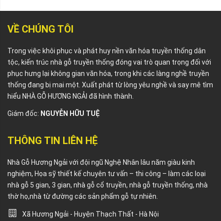
VỀ CHÚNG TÔI
Trong việc khôi phục và phát huy nền văn hóa truyền thống dân
tộc, kiến trúc nhà gỗ truyền thống đóng vai trò quan trọng đối với
phục hưng lại không gian văn hóa, trong khi các làng nghề truyền
thống đang bị mai một. Xuất phát từ lòng yêu nghề và say mê tìm
hiểu NHÀ GỖ HƯƠNG NGẢI đã hình thành.
Giám đốc:
NGUYỄN HỮU TUỆ
THÔNG TIN LIÊN HỆ
Nhà Gỗ Hương Ngải với đội ngũ Nghệ Nhân lâu năm giàu kinh
nghiệm, Họa sỹ thiết kế chuyên tư vấn – thi công – làm các loại
nhà gỗ 5 gian, 3 gian, nhà gỗ cổ truyền, nhà gỗ truyền thống, nhà
thờ họ,nhà từ đường các sản phẩm gỗ tự nhiên.
Xã Hương Ngải - Huyện Thạch Thất - Hà Nội