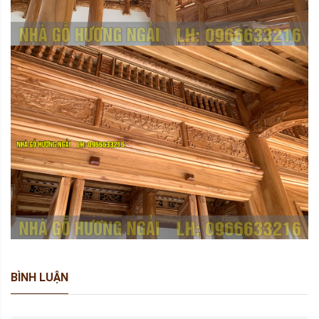
BÌNH LUẬN